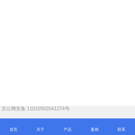
京公网安备 11010502041274号
首页
关于
产品
案例
联系