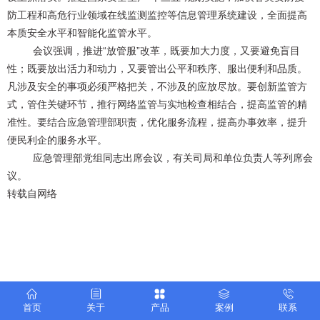
防工程和高危行业领域在线监测监控等信息管理系统建设，全面提高
本质安全水平和智能化监管水平。
会议强调，推进“放管服”改革，既要加大力度，又要避免盲目
性；既要放出活力和动力，又要管出公平和秩序、服出便利和品质。
凡涉及安全的事项必须严格把关，不涉及的应放尽放。要创新监管方
式，管住关键环节，推行网络监管与实地检查相结合，提高监管的精
准性。要结合应急管理部职责，优化服务流程，提高办事效率，提升
便民利企的服务水平。
应急管理部党组同志出席会议，有关司局和单位负责人等列席会
议。
转载自网络
京公网安备 11010502041274号
首页
关于
产品
案例
联系