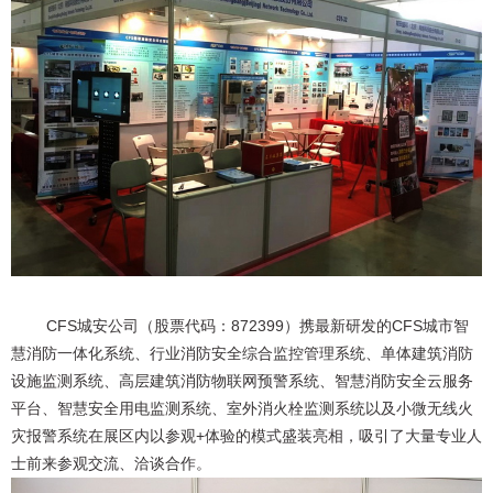
CFS城安公司（股票代码：872399）携最新研发的CFS城市智
慧消防一体化系统、行业消防安全综合监控管理系统、单体建筑消防
设施监测系统、高层建筑消防物联网预警系统、智慧消防安全云服务
平台、智慧安全用电监测系统、室外消火栓监测系统以及小微无线火
灾报警系统在展区内以参观+体验的模式盛装亮相，吸引了大量专业人
士前来参观交流、洽谈合作。