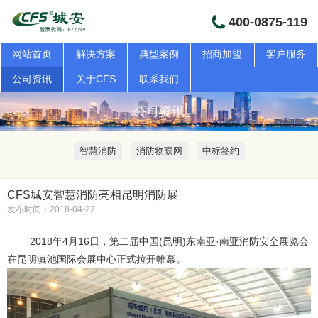
400-0875-119
网站首页
解决方案
典型案例
招商加盟
客户服务
公司资讯
关于CFS
联系我们
公司资讯
智慧消防
消防物联网
中标签约
CFS城安智慧消防亮相昆明消防展
发布时间：2018-04-22
2018年4月16日，第二届中国(昆明)东南亚·南亚消防安全展览会
在昆明滇池国际会展中心正式拉开帷幕。